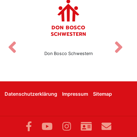
Zurück
V
Don Bosco Schwestern
Datenschutzerklärung
Impressum
Sitemap