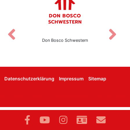
Zurück
V
Don Bosco Schwestern
Datenschutzerklärung
Impressum
Sitemap