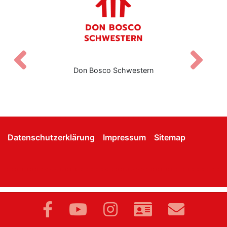
Zurück
V
Don Bosco Schwestern
Datenschutzerklärung
Impressum
Sitemap