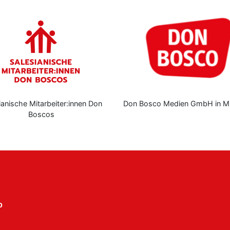
ianische Mitarbeiter:innen Don
Don Bosco Medien GmbH in M
Boscos
p