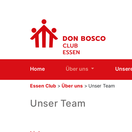
Home
Über uns
Unser
Essen Club
>
Über uns
>
Unser Team
Unser Team