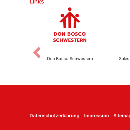
Links
Zurück
eers
Don Bosco Schwestern
Sales
Datenschutzerklärung
Impressum
Sitema